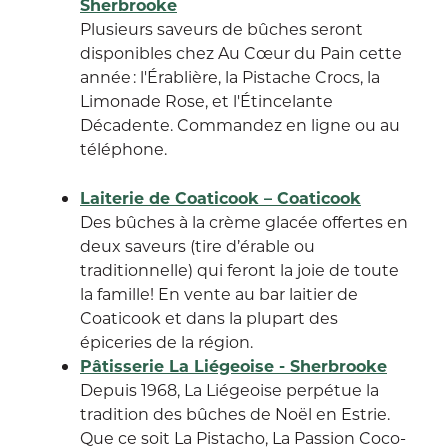
Sherbrooke
Plusieurs saveurs de bûches seront
disponibles chez Au Cœur du Pain cette
année : l'Érablière, la Pistache Crocs, la
Limonade Rose, et l'Étincelante
Décadente. Commandez en ligne ou au
téléphone.
Laiterie de Coaticook – Coaticook
Des bûches à la crème glacée offertes en
deux saveurs (tire d’érable ou
traditionnelle) qui feront la joie de toute
la famille! En vente au bar laitier de
Coaticook et dans la plupart des
épiceries de la région.
Pâtisserie La Liégeoise - Sherbrooke
Depuis 1968, La Liégeoise perpétue la
tradition des bûches de Noël en Estrie.
Que ce soit La Pistacho, La Passion Coco-