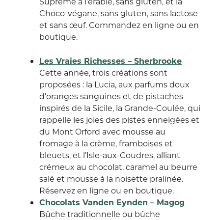
Suprême à l’érable, sans gluten, et la
Choco-végane, sans gluten, sans lactose
et sans œuf. Commandez en ligne ou en
boutique.
Les Vraies Richesses – Sherbrooke
Cette année, trois créations sont
proposées : la Lucia, aux parfums doux
d’oranges sanguines et de pistaches
inspirés de la Sicile, la Grande-Coulée, qui
rappelle les joies des pistes enneigées et
du Mont Orford avec mousse au
fromage à la crème, framboises et
bleuets, et l’Isle-aux-Coudres, alliant
crémeux au chocolat, caramel au beurre
salé et mousse à la noisette pralinée.
Réservez en ligne ou en boutique.
Chocolats Vanden Eynden – Magog
Bûche traditionnelle ou bûche