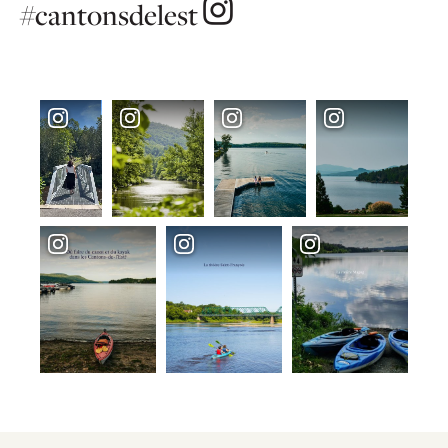
#cantonsdelest