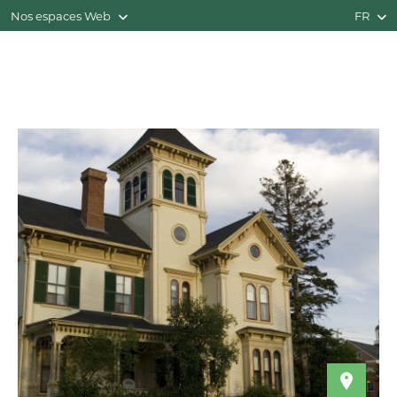
Nos espaces Web
FR