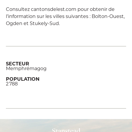
Consultez cantonsdelest.com pour obtenir de
l’information sur les villes suivantes : Bolton-Ouest,
Ogden et Stukely-Sud.
SECTEUR
Memphrémagog
POPULATION
2 788
Stanstead