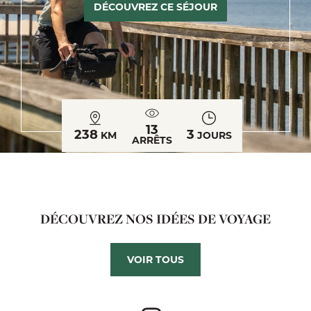
DÉCOUVREZ CE SÉJOUR
13
238
3
KM
JOURS
ARRÊTS
DÉCOUVREZ NOS IDÉES DE VOYAGE
VOIR TOUS