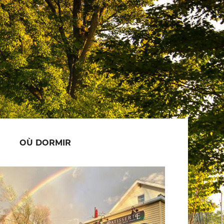
OÙ DORMIR