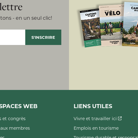
lettre
ons - en un seul clic!
SPACES WEB
LIENS UTILES
 et congrès
Vivre et travailler ici
s aux membres
Emplois en tourisme
es
Tourisme durable et responsa