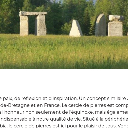
 paix, de réflexion et d'inspiration. Un concept similaire
nde-Bretagne et en France. Le cercle de pierres est com
en l'honneur non seulement de l'équinoxe, mais égaleme
 indispensable à notre qualité de vie. Situé à la périphérie
a, le cercle de pierres est ici pour le plaisir de tous. Vene