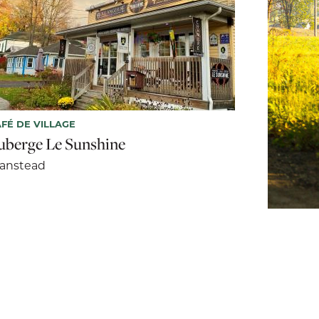
FÉ DE VILLAGE
uberge Le Sunshine
tanstead