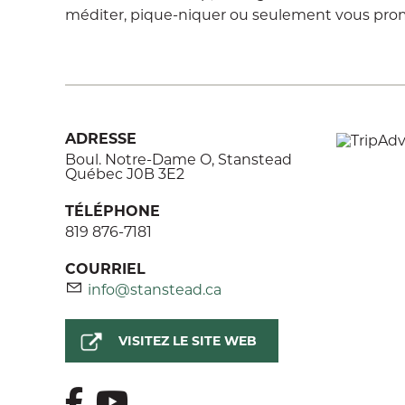
méditer, pique-niquer ou seulement vous pro
ADRESSE
Boul. Notre-Dame O, Stanstead
Québec J0B 3E2
TÉLÉPHONE
819 876-7181
COURRIEL
info@stanstead.ca
VISITEZ LE SITE WEB