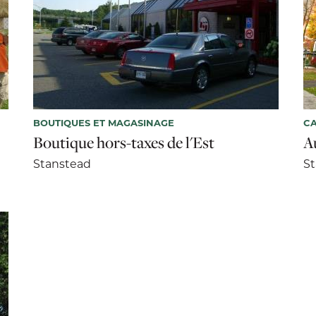
BOUTIQUES ET MAGASINAGE
CA
Boutique hors-taxes de l'Est
A
Stanstead
S