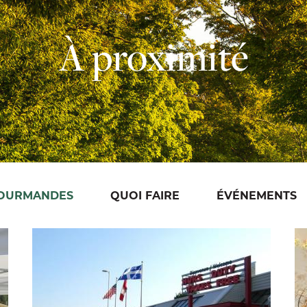
À proximité
GOURMANDES
QUOI FAIRE
ÉVÉNEMENTS