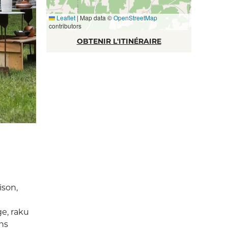
Leaflet
|
Map data ©
OpenStreetMap
contributors
OBTENIR L'ITINÉRAIRE
ison,
ge, raku
ns