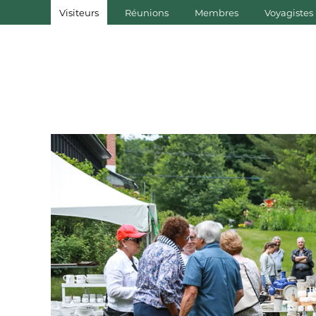
Visiteurs
Réunions
Membres
Voyagistes