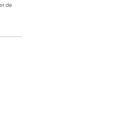
er de