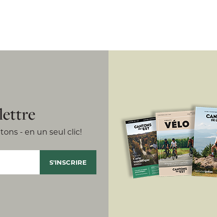
lettre
ons - en un seul clic!