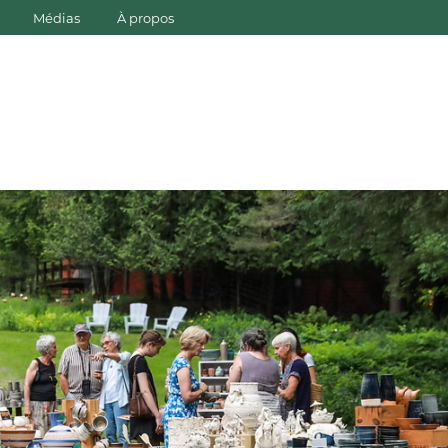
Médias
À propos