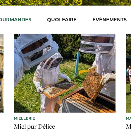
GOURMANDES
QUOI FAIRE
ÉVÉNEMENTS
MIELLERIE
MA
Miel pur Délice
M