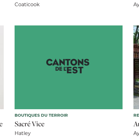
Coaticook
Ay
BOUTIQUES DU TERROIR
R
e
Sacré Vice
A
Hatley
Ay