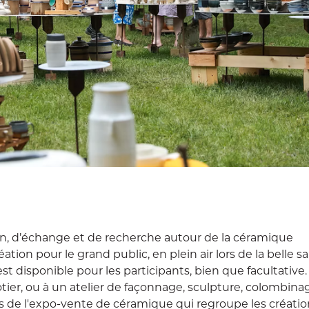
ion, d’échange et de recherche autour de la céramique
ion pour le grand public, en plein air lors de la belle sa
 disponible pour les participants, bien que facultative.
tier, ou à un atelier de façonnage, sculpture, colombina
s de l'expo-vente de céramique qui regroupe les créatio