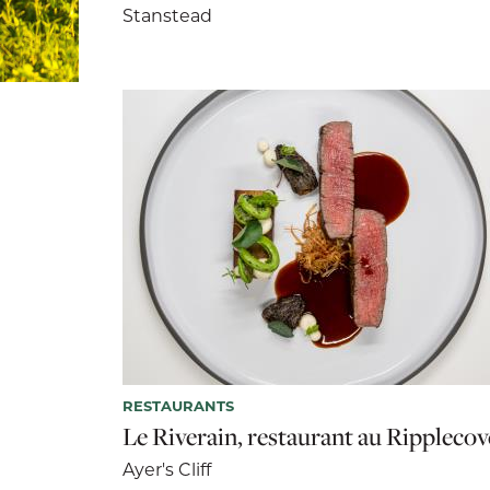
Stanstead
RESTAURANTS
Le Riverain, restaurant au Ripplecov
Ayer's Cliff