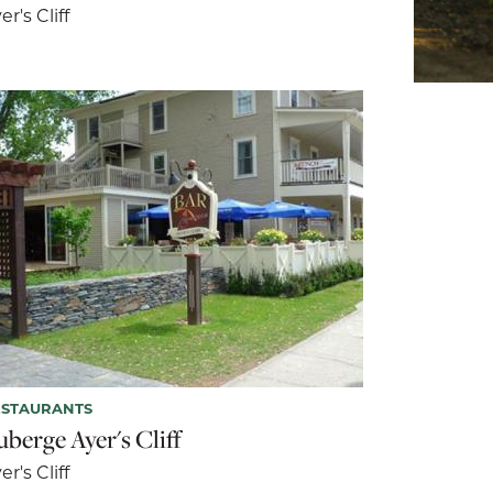
er's Cliff
ESTAURANTS
uberge Ayer's Cliff
er's Cliff