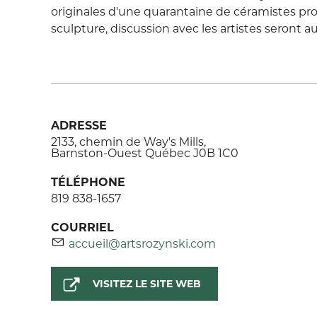
originales d'une quarantaine de céramistes pro
sculpture, discussion avec les artistes seront 
ADRESSE
2133, chemin de Way's Mills,
Barnston-Ouest Québec J0B 1C0
TÉLÉPHONE
819 838-1657
COURRIEL
accueil@artsrozynski.com
VISITEZ LE SITE WEB