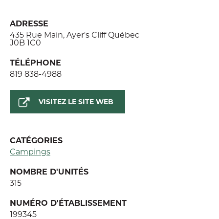
ADRESSE
435 Rue Main, Ayer's Cliff Québec
J0B 1C0
TÉLÉPHONE
819 838-4988
VISITEZ LE SITE WEB
CATÉGORIES
Campings
NOMBRE D'UNITÉS
315
NUMÉRO D'ÉTABLISSEMENT
199345