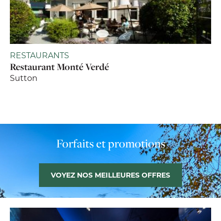
RESTAURANTS
Restaurant Monté Verdé
Sutton
Forfaits et promotions
VOYEZ NOS MEILLEURES OFFRES