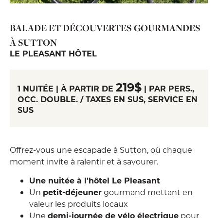
BALADE ET DÉCOUVERTES GOURMANDES
À SUTTON
LE PLEASANT HÔTEL
219$
1 NUITÉE | À PARTIR DE
| PAR PERS.,
OCC. DOUBLE. / TAXES EN SUS, SERVICE EN
SUS
Offrez-vous une escapade à Sutton, où chaque
moment invite à ralentir et à savourer.
Une nuitée à l'hôtel Le Pleasant
Un
petit-déjeuner
gourmand mettant en
valeur les produits locaux
Une
demi-journée de vélo électrique
pour