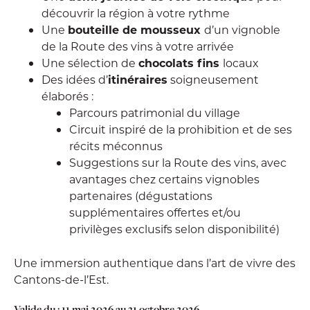
découvrir la région à votre rythme
Une
bouteille de mousseux
d’un vignoble
de la Route des vins à votre arrivée
Une sélection de
chocolats fins
locaux
Des idées d’
itinéraires
soigneusement
élaborés :
Parcours patrimonial du village
Circuit inspiré de la prohibition et de ses
récits méconnus
Suggestions sur la Route des vins, avec
avantages chez certains vignobles
partenaires (dégustations
supplémentaires offertes et/ou
privilèges exclusifs selon disponibilité)
Une immersion authentique dans l’art de vivre des
Cantons-de-l’Est.
Valide du :
11 mai 2026
au
31 octobre 2026