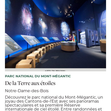
PARC NATIONAL DU MONT-MÉGANTIC
De la Terre aux étoiles
Notre-Dame-des-Bois
​​Découvrez le parc national du Mont-Mégantic, un
joyau des Cantons-de-l'Est avec ses panoramas
spectaculaires et sa première Réserve
internationale de ciel étoilé. Entre randonnées et