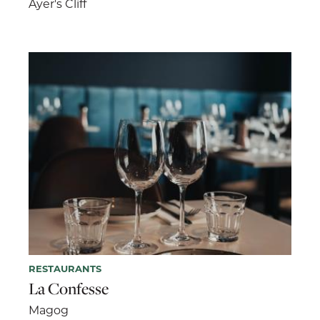
Ayer's Cliff
RESTAURANTS
La Confesse
Magog