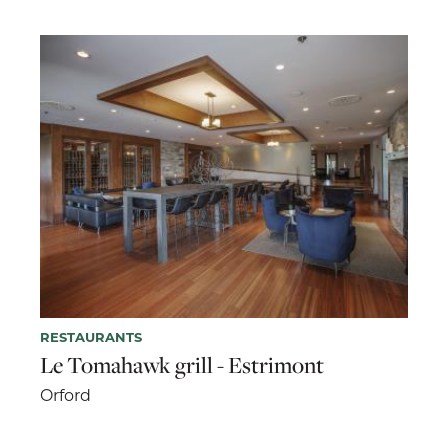
RESTAURANTS
Le Tomahawk grill - Estrimont
Orford