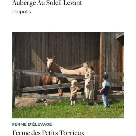
Auberge Au Soleil Levant
Piopolis
FERME D'ÉLEVAGE
Ferme des Petits Torrieux