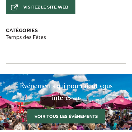
VISITEZ LE SITE WEB
CATÉGORIES
Temps des Fêtes
Événements qui pourraient vous
intéresser
VOIR TOUS LES ÉVÉNEMENTS