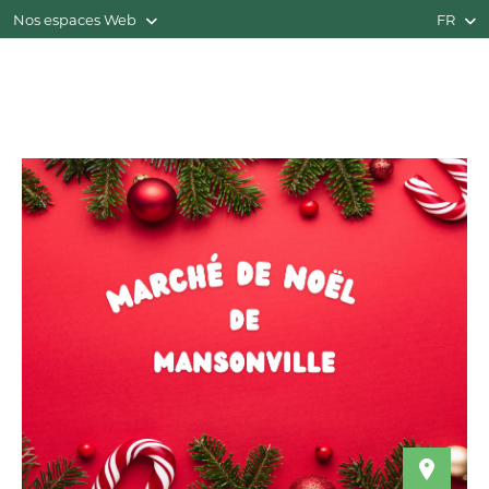
Nos espaces Web
FR