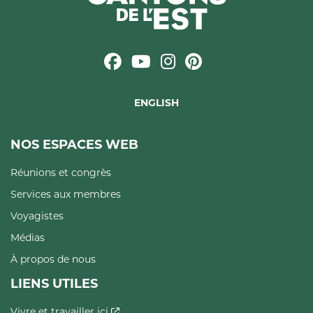
ENGLISH
NOS ESPACES WEB
Réunions et congrès
Services aux membres
Voyagistes
Médias
À propos de nous
LIENS UTILES
Vivre et travailler ici