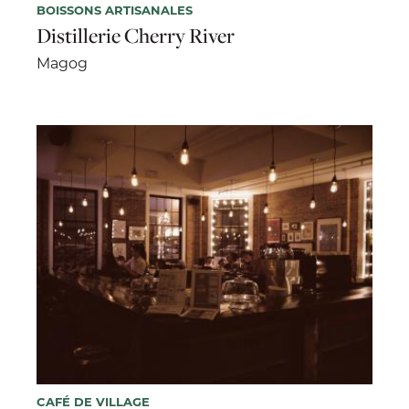
BOISSONS ARTISANALES
Distillerie Cherry River
Magog
CAFÉ DE VILLAGE