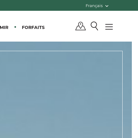
Français
MIR
FORFAITS