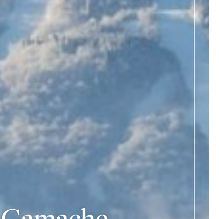
d Gamache