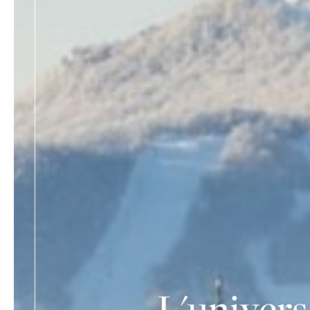
L'univer