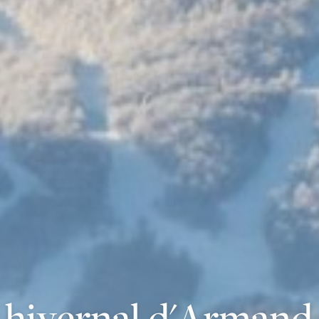
s hivernal d'Arman