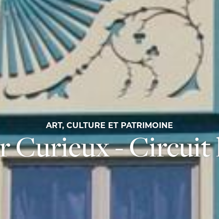
ART, CULTURE ET PATRIMOINE
r Curieux - Circuit 