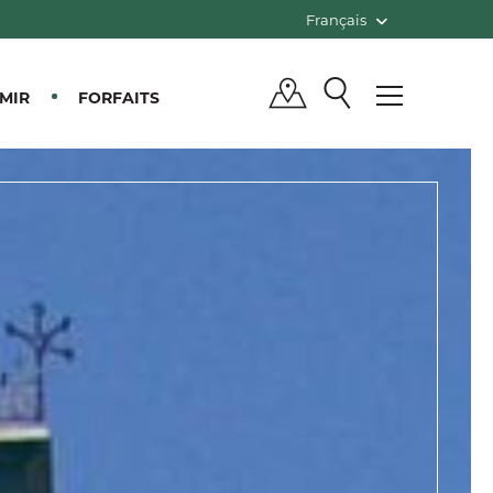
Français
MIR
FORFAITS