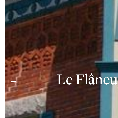
Le Flâneu