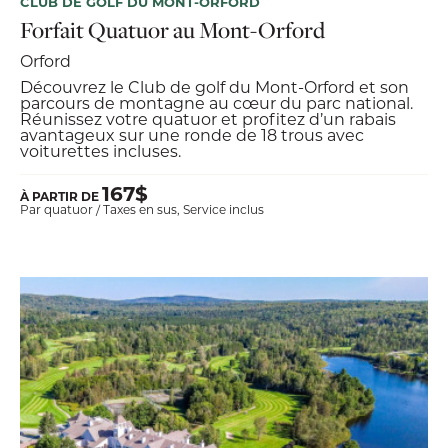
CLUB DE GOLF DU MONT-ORFORD
Forfait Quatuor au Mont-Orford
Orford
Découvrez le Club de golf du Mont-Orford et son
parcours de montagne au cœur du parc national.
Réunissez votre quatuor et profitez d’un rabais
avantageux sur une ronde de 18 trous avec
voiturettes incluses.
167$
À PARTIR DE
Par quatuor / Taxes en sus, Service inclus