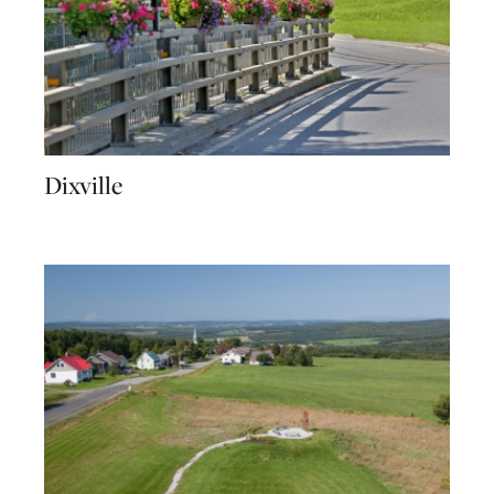
Dixville