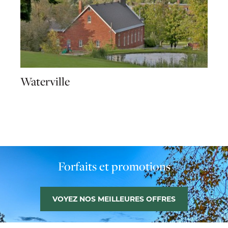
Waterville
Forfaits et promotions
VOYEZ NOS MEILLEURES OFFRES