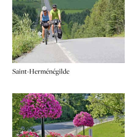
Saint-Herménégilde