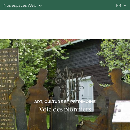
Nos espaces Web
FR
ART, CULTURE ET PATRIMOINE
Voie des pionniers