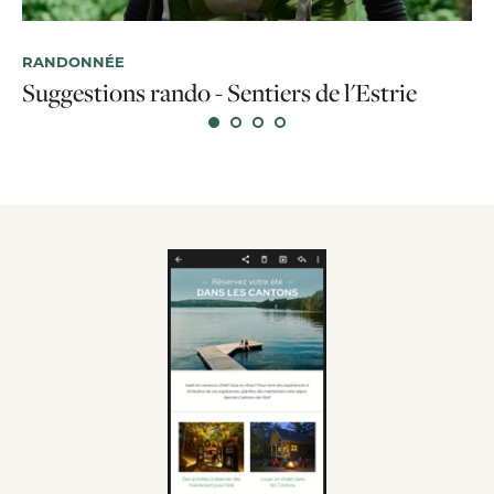
RANDONNÉE
R
Suggestions rando - Sentiers de l'Estrie
Si