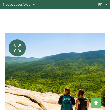
Nos espaces Web
FR