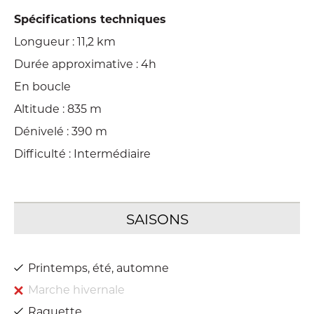
Spécifications techniques
Longueur : 11,2 km
Durée approximative : 4h
En boucle
Altitude : 835 m
Dénivelé : 390 m
Difficulté : Intermédiaire
Printemps, été, automne
Marche hivernale
Raquette