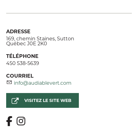
ADRESSE
169, chemin Staines, Sutton
Québec J0E 2K0
TÉLÉPHONE
450 538-5639
COURRIEL
info@audiablevert.com
VISITEZ LE SITE WEB