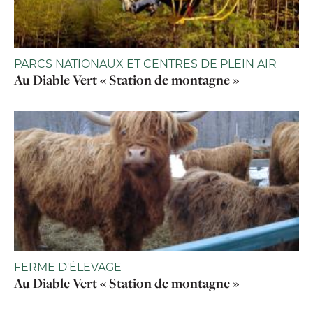
PARCS NATIONAUX ET CENTRES DE PLEIN AIR
Au Diable Vert « Station de montagne »
FERME D'ÉLEVAGE
Au Diable Vert « Station de montagne »