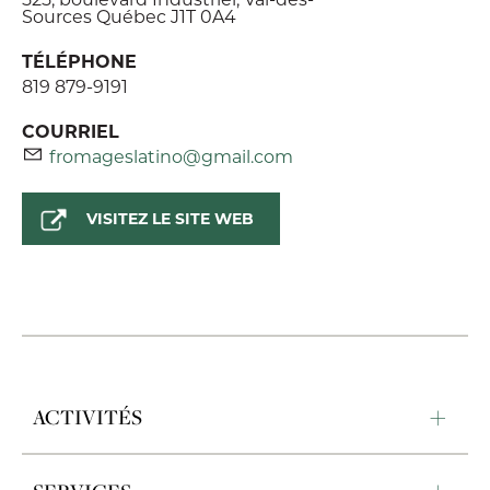
Sources Québec J1T 0A4
TÉLÉPHONE
819 879-9191
COURRIEL
fromageslatino@gmail.com
VISITEZ LE SITE WEB
ACTIVITÉS