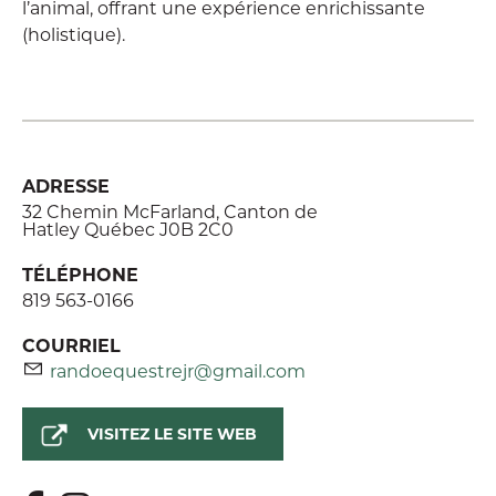
l’animal, offrant une expérience enrichissante
(holistique).
ADRESSE
32 Chemin McFarland, Canton de
Hatley Québec J0B 2C0
TÉLÉPHONE
819 563-0166
COURRIEL
randoequestrejr@gmail.com
VISITEZ LE SITE WEB