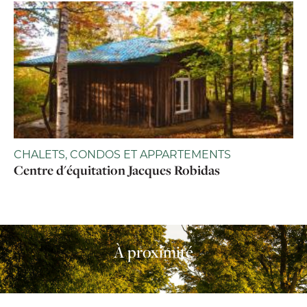
CHALETS, CONDOS ET APPARTEMENTS
Centre d'équitation Jacques Robidas
À proximité