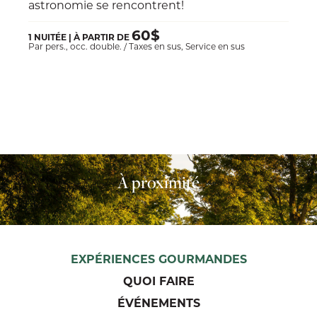
astronomie se rencontrent!
60$
1 NUITÉE | À PARTIR DE
Par pers., occ. double. / Taxes en sus, Service en sus
À proximité
EXPÉRIENCES GOURMANDES
QUOI FAIRE
ÉVÉNEMENTS