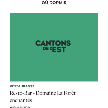
OÙ DORMIR
RESTAURANTS
Resto-Bar - Domaine La Forêt
enchantés
Val-Racine