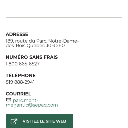
ADRESSE
189, route du Parc, Notre-Dame-
des-Bois Québec J0B 2E0
NUMÉRO SANS FRAIS
1 800 665-6527
TÉLÉPHONE
819 888-2941
COURRIEL
parc.mont-
megantic@sepaq.com
VISITEZ LE SITE WEB