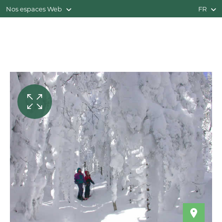
Nos espaces Web
FR