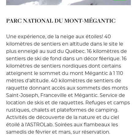
PARC NATIONAL DU MONT-MÉGANTIC
Une expérience, de la neige aux étoiles! 40
kilomètres de sentiers en altitude dans le site le
plus enneigé au sud du Québec. 16 kilomètres de
sentiers de ski de fond dans un décor féerique. 16
kilomètres de sentiers nordiques dont certains
atteignent le sommet du mont Mégantic à 1 110
mètres d'altitude. 40 kilomètres de sentiers de
raquette donnant accès aux sommets des monts
Saint-Joseph, Franceville et Mégantic. Service de
location de skis et de raquettes. Refuges et camps
rustiques, chalets et plateformes de camping.
Activités de découverte de la nature et du ciel
étoilé à l'ASTROLab. Soirées aux flambeaux les
samedis de février et mars, sur réservation.