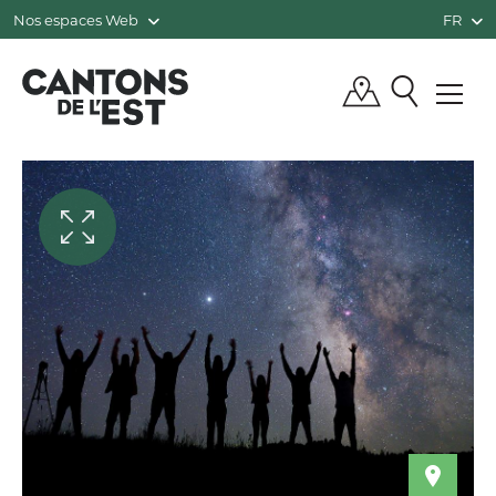
Nos espaces Web
FR
QUÉBEC, CANADA | TOURISME CANTO