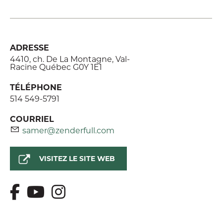
ADRESSE
4410, ch. De La Montagne, Val-
Racine Québec G0Y 1E1
TÉLÉPHONE
514 549-5791
COURRIEL
samer@zenderfull.com
VISITEZ LE SITE WEB