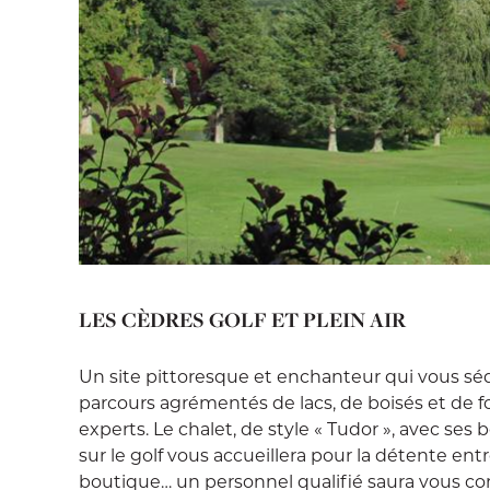
LES CÈDRES GOLF ET PLEIN AIR
Un site pittoresque et enchanteur qui vous séd
parcours agrémentés de lacs, de boisés et de f
experts. Le chalet, de style « Tudor », avec ses
sur le golf vous accueillera pour la détente en
boutique… un personnel qualifié saura vous con