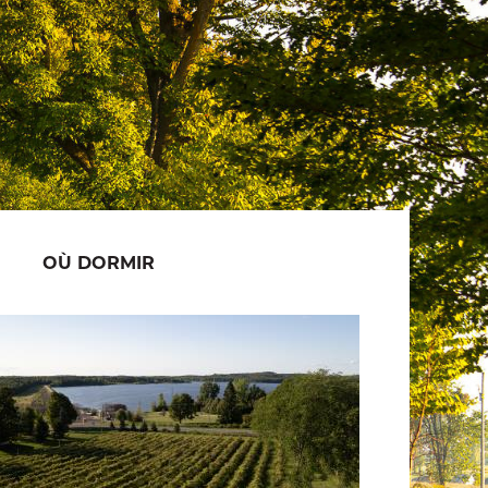
OÙ DORMIR