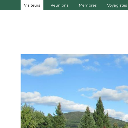
Visiteurs
Réunions
Membres
Voyagistes