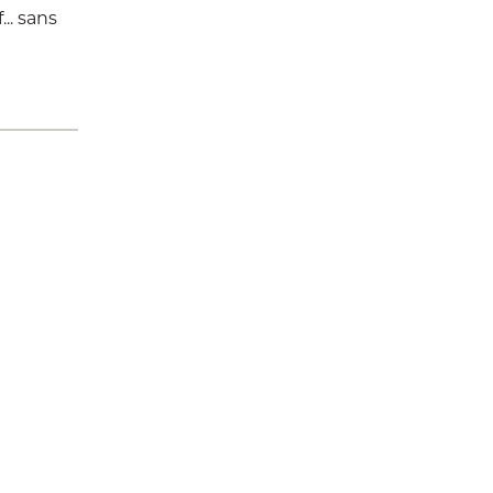
.. sans