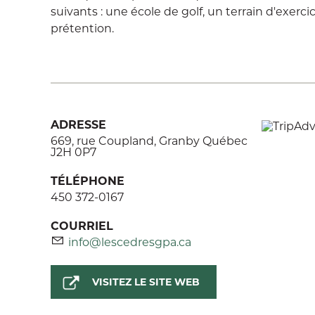
suivants : une école de golf, un terrain d'exerci
prétention.
ADRESSE
669, rue Coupland, Granby Québec
J2H 0P7
TÉLÉPHONE
450 372-0167
COURRIEL
info@lescedresgpa.ca
VISITEZ LE SITE WEB