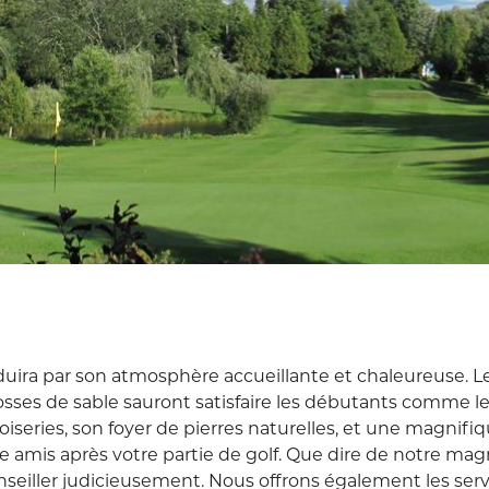
uira par son atmosphère accueillante et chaleureuse. Le
osses de sable sauront satisfaire les débutants comme l
 boiseries, son foyer de pierres naturelles, et une magnifi
tre amis après votre partie de golf. Que dire de notre ma
seiller judicieusement. Nous offrons également les serv