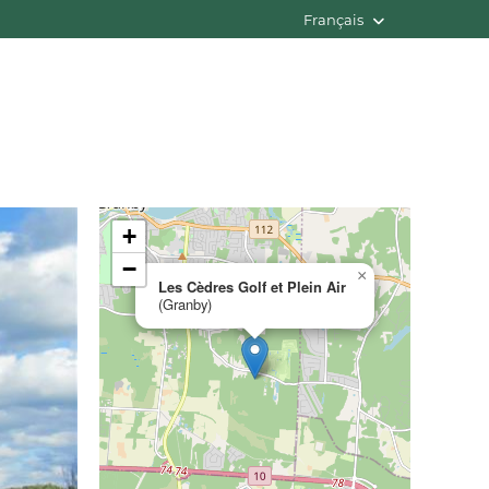
Français
+
−
×
Les Cèdres Golf et Plein Air
(Granby)