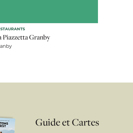
ESTAURANTS
a Piazzetta Granby
ranby
Guide et Cartes