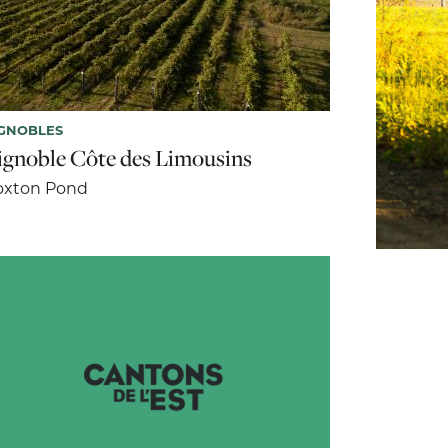
GNOBLES
ignoble Côte des Limousins
oxton Pond