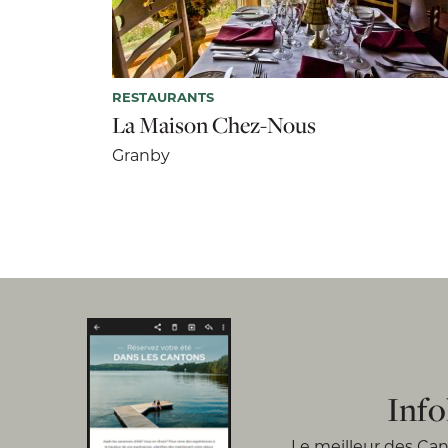
RESTAURANTS
La Maison Chez-Nous
Granby
Info
Le meilleur des Cant