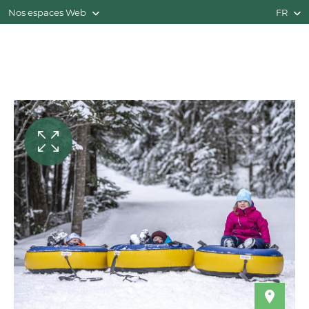
Nos espaces Web
FR