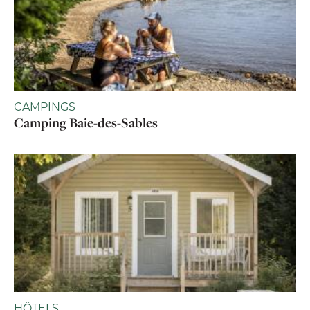
CAMPINGS
Camping Baie-des-Sables
HÔTELS