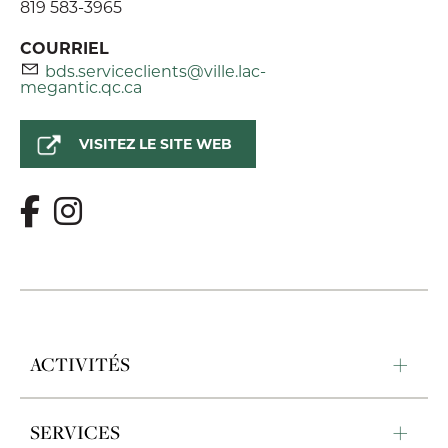
819 583-3965
COURRIEL
bds.serviceclients@ville.lac-
megantic.qc.ca
VISITEZ LE SITE WEB
ACTIVITÉS
SERVICES