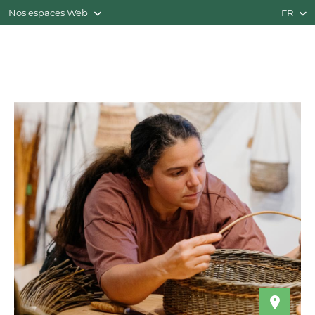
Nos espaces Web
FR