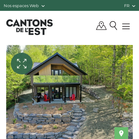
Nos espaces Web
FR
QUÉBEC, CANADA | TOURISME CANTO