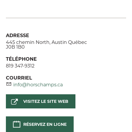
ADRESSE
445 chemin North, Austin Québec
J0B 1B0
TÉLÉPHONE
819 347-9312
COURRIEL
info@horschamps.ca
VISITEZ LE SITE WEB
RÉSERVEZ EN LIGNE