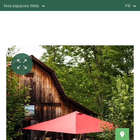
Nos espaces Web
FR