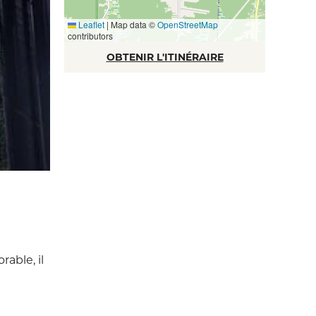
Leaflet
|
Map data ©
OpenStreetMap
contributors
OBTENIR L'ITINÉRAIRE
able, il