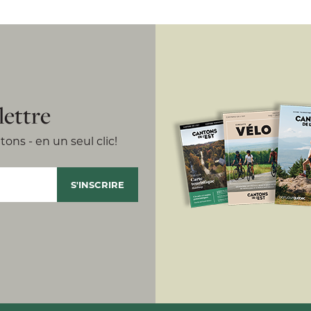
lettre
ons - en un seul clic!