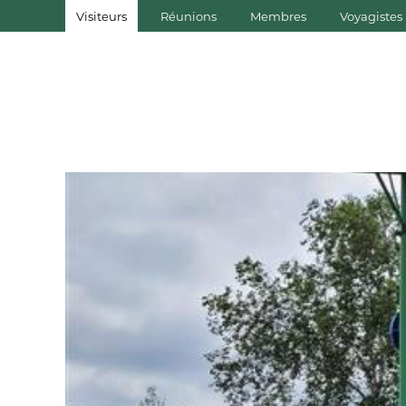
Visiteurs
Réunions
Membres
Voyagistes