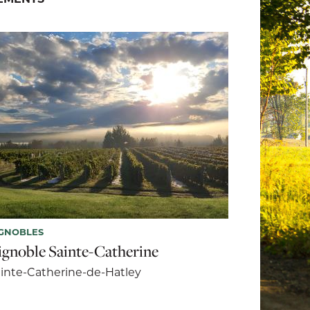
GNOBLES
ignoble Sainte-Catherine
inte-Catherine-de-Hatley