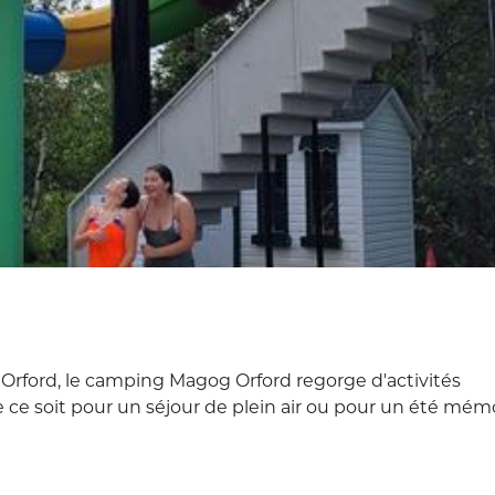
t Orford, le camping Magog Orford regorge d'activités
ce soit pour un séjour de plein air ou pour un été mémor