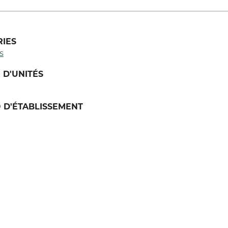
IES
s
D'UNITÉS
 D'ÉTABLISSEMENT