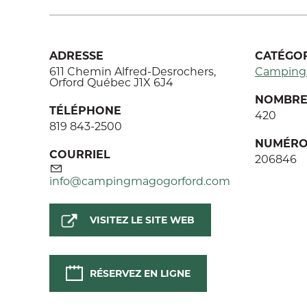
ADRESSE
CATÉGOR
611 Chemin Alfred-Desrochers,
Camping
Orford Québec J1X 6J4
NOMBRE 
TÉLÉPHONE
420
819 843-2500
NUMÉRO
COURRIEL
206846
info@campingmagogorford.com
VISITEZ LE SITE WEB
RÉSERVEZ EN LIGNE