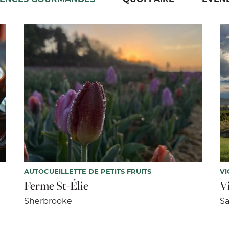
AUTOCUEILLETTE DE PETITS FRUITS
VI
Ferme St-Élie
V
Sherbrooke
Sa