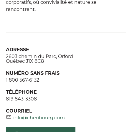
corporatifs, où convivialité et nature se
rencontrent.
ADRESSE
2603 chemin du Parc, Orford
Québec J1X 8C8
NUMÉRO SANS FRAIS
1 800 567-6132
TÉLÉPHONE
819 843-3308
COURRIEL
info@cheribourg.com