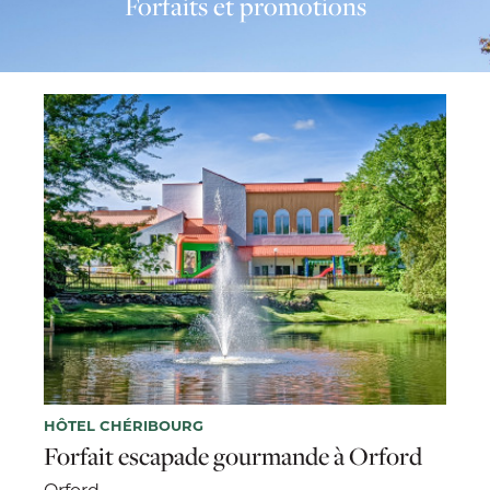
Forfaits et promotions
HÔTEL CHÉRIBOURG
Forfait escapade gourmande à Orford
Orford