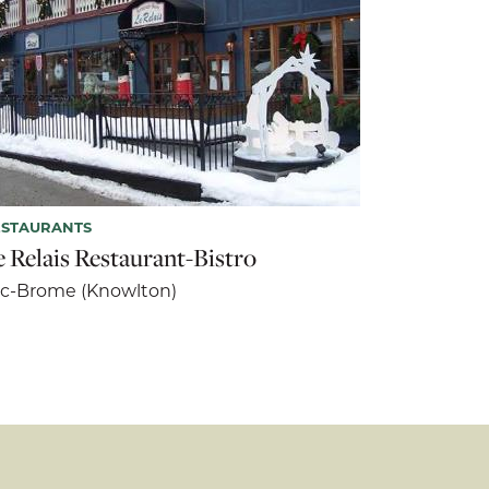
ESTAURANTS
e Relais Restaurant-Bistro
c-Brome (Knowlton)