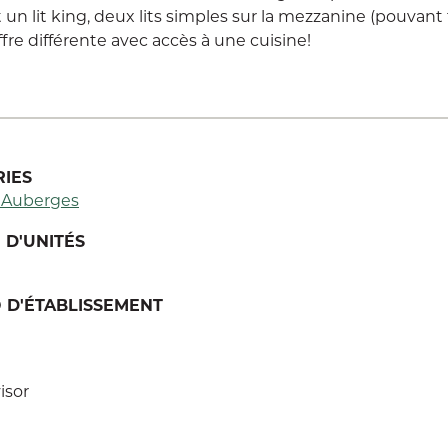
 un lit king, deux lits simples sur la mezzanine (pouvant 
ffre différente avec accès à une cuisine!
IES
t Auberges
D'UNITÉS
 D'ÉTABLISSEMENT