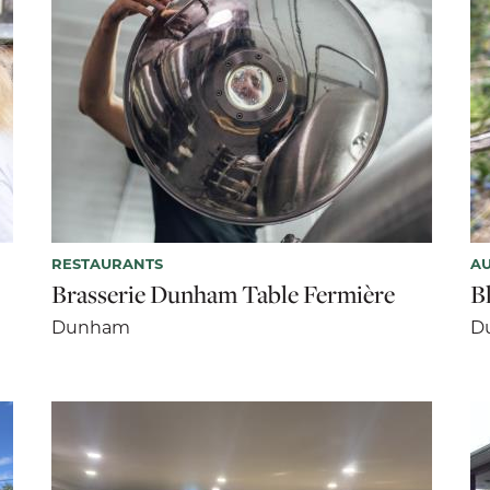
RESTAURANTS
AU
Brasserie Dunham Table Fermière
B
Dunham
D