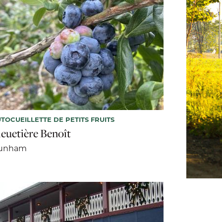
TOCUEILLETTE DE PETITS FRUITS
leuetière Benoît
unham