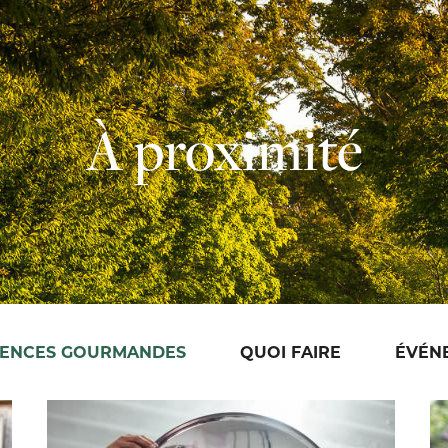
À proximité
IENCES GOURMANDES
QUOI FAIRE
ÉVÉN