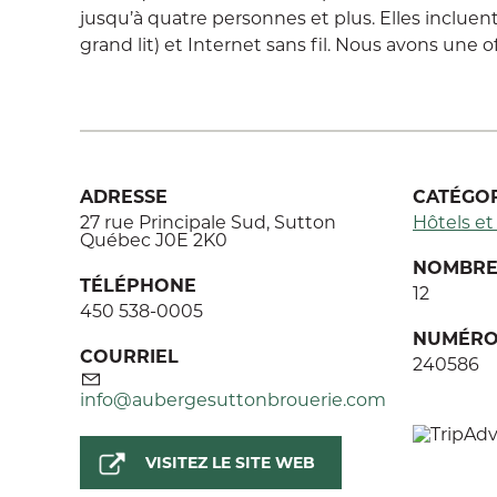
jusqu’à quatre personnes et plus. Elles incluent
grand lit) et Internet sans fil. Nous avons une o
ADRESSE
CATÉGOR
27 rue Principale Sud, Sutton
Hôtels e
Québec J0E 2K0
NOMBRE 
TÉLÉPHONE
12
450 538-0005
NUMÉRO
COURRIEL
240586
info@aubergesuttonbrouerie.com
VISITEZ LE SITE WEB