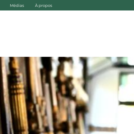
Médias
À propos