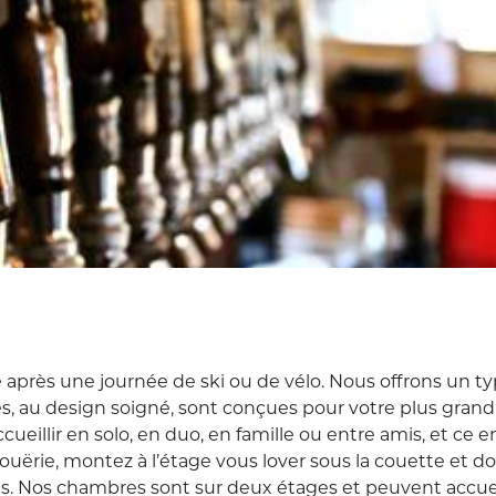
e après une journée de ski ou de vélo. Nous offrons un t
 au design soigné, sont conçues pour votre plus grand
illir en solo, en duo, en famille ou entre amis, et ce e
rouërie, montez à l’étage vous lover sous la couette et 
s. Nos chambres sont sur deux étages et peuvent accuei