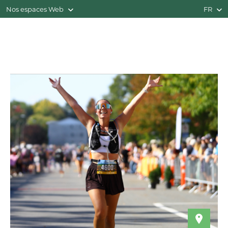
Nos espaces Web
FR