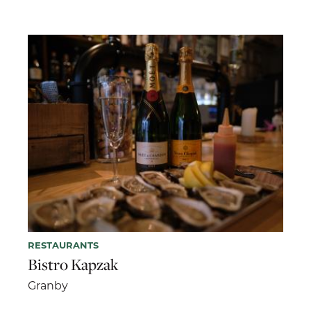
RESTAURANTS
Bistro Kapzak
Granby