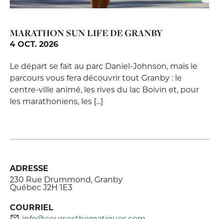
MARATHON SUN LIFE DE GRANBY
4 OCT. 2026
Le départ se fait au parc Daniel-Johnson, mais le
parcours vous fera découvrir tout Granby : le
centre-ville animé, les rives du lac Boivin et, pour
les marathoniens, les [...]
ADRESSE
230 Rue Drummond, Granby
Québec J2H 1E3
COURRIEL
info@coursesthematiques.com