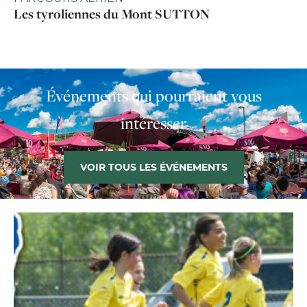
Les tyroliennes du Mont SUTTON
Événements qui pourraient vous
intéresser
VOIR TOUS LES ÉVÉNEMENTS