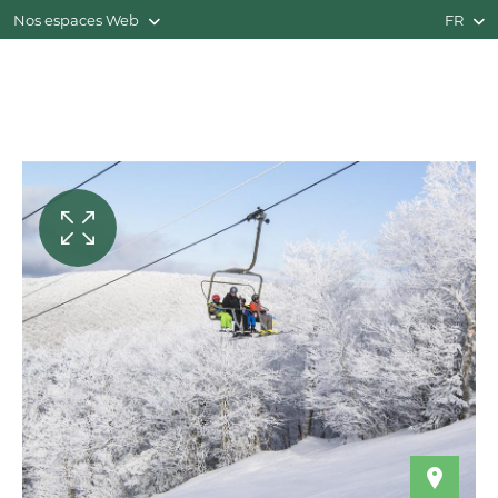
Nos espaces Web
FR