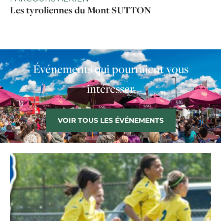
Les tyroliennes du Mont SUTTON
Événements qui pourraient vous
intéresser
VOIR TOUS LES ÉVÉNEMENTS