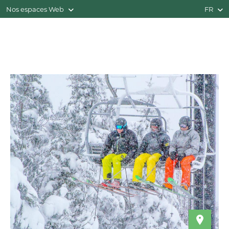
Nos espaces Web
FR