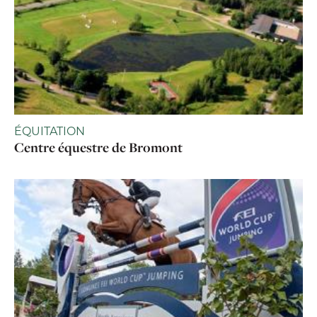
ÉQUITATION
Centre équestre de Bromont