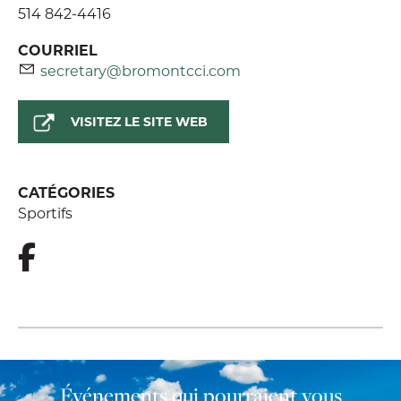
514 842-4416
COURRIEL
secretary@bromontcci.com
VISITEZ LE SITE WEB
CATÉGORIES
Sportifs
Événements qui pourraient vous