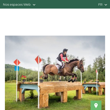
Nos espaces Web
FR