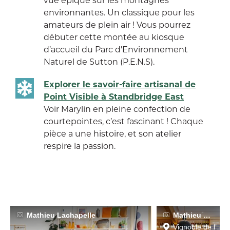
environnantes. Un classique pour les
amateurs de plein air ! Vous pourrez
débuter cette montée au kiosque
d’accueil du Parc d'Environnement
Naturel de Sutton (P.E.N.S).
Explorer le savoir-faire artisanal de
Point Visible à Standbridge East
Voir Marylin en pleine confection de
courtepointes, c’est fascinant ! Chaque
pièce a une histoire, et son atelier
respire la passion.
Mathieu Lachapelle
Mathieu Lachap
Vignoble de l’Orpa