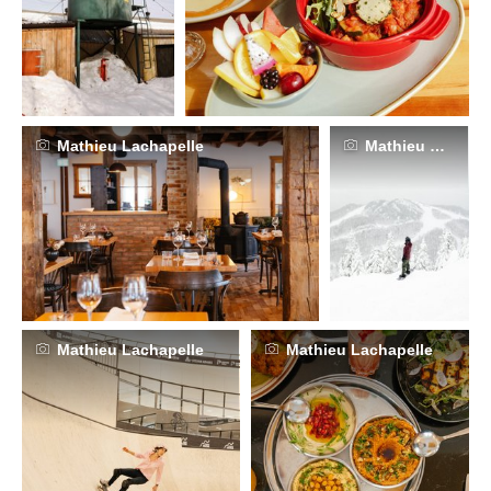
Mathieu Lachapelle
Mathieu Lachape
Mathieu Lachapelle
Mathieu Lachapelle