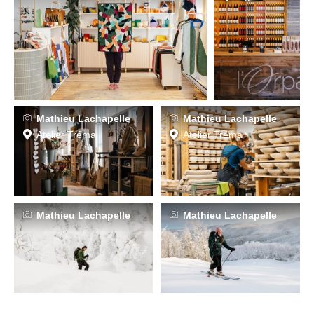
Mathieu Lachapelle
Mathieu Lachapelle
Atelier Tréma
Atelier Tréma
Mathieu Lachapelle
Mathieu Lachapelle