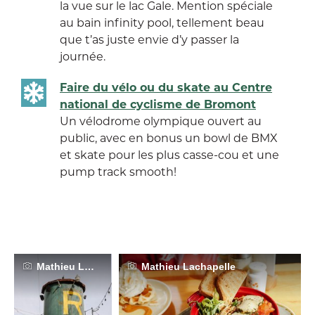
la vue sur le lac Gale. Mention spéciale
au bain infinity pool, tellement beau
que t’as juste envie d’y passer la
journée.
Faire du vélo ou du skate au Centre
national de cyclisme de Bromont
Un vélodrome olympique ouvert au
public, avec en bonus un bowl de BMX
et skate pour les plus casse-cou et une
pump track smooth!
Mathieu Lachapelle
Mathieu Lachapelle