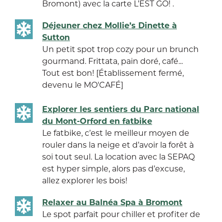
Bromont) avec la carte L’EST GO! .
Déjeuner chez Mollie’s Dinette à
Sutton
Un petit spot trop cozy pour un brunch
gourmand. Frittata, pain doré, café...
Tout est bon! [Établissement fermé,
devenu le MO'CAFÉ]
Explorer les sentiers du Parc national
du Mont-Orford en fatbike
Le fatbike, c’est le meilleur moyen de
rouler dans la neige et d’avoir la forêt à
soi tout seul. La location avec la SEPAQ
est hyper simple, alors pas d’excuse,
allez explorer les bois!
Relaxer au Balnéa Spa à Bromont
Le spot parfait pour chiller et profiter de