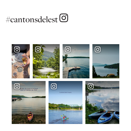
#cantonsdelest