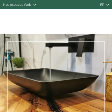
Nos espaces Web
FR