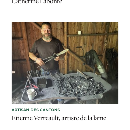
Catherine Labonté
ARTISAN DES CANTONS
Etienne Verreault, artiste de la lame