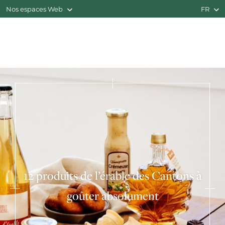
Nos espaces Web
FR
12 produits de l’érable des Cantons à
goûter absolument