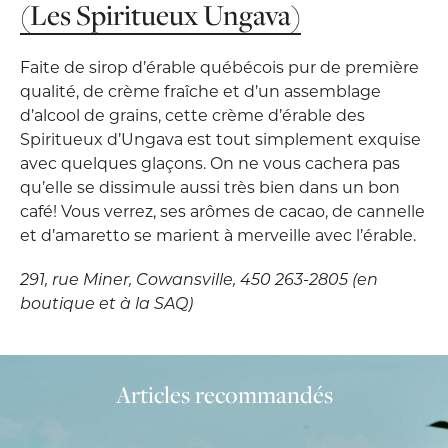
(Les Spiritueux Ungava)
Faite de sirop d’érable québécois pur de première
qualité, de crème fraîche et d’un assemblage
d’alcool de grains, cette crème d’érable des
Spiritueux d’Ungava est tout simplement exquise
avec quelques glaçons. On ne vous cachera pas
qu’elle se dissimule aussi très bien dans un bon
café! Vous verrez, ses arômes de cacao, de cannelle
et d’amaretto se marient à merveille avec l’érable.
291, rue Miner, Cowansville, 450 263-2805 (en
boutique et à la SAQ)
Articles recommandés