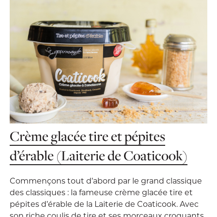
Crème glacée tire et pépites
d’érable (Laiterie de Coaticook)
Commençons tout d’abord par le grand classique
des classiques : la fameuse crème glacée tire et
pépites d’érable de la Laiterie de Coaticook. Avec
son riche coulis de tire et ses morceaux croquants