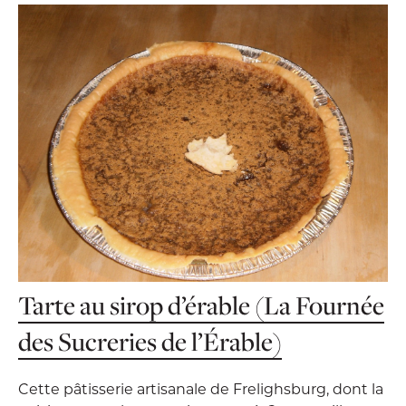
Tarte au sirop d’érable (La Fournée
des Sucreries de l’Érable)
Cette pâtisserie artisanale de Frelighsburg, dont la