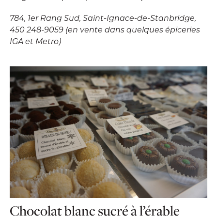
784, 1er Rang Sud, Saint-Ignace-de-Stanbridge,
450 248-9059 (en vente dans quelques épiceries
IGA et Metro)
Chocolat blanc sucré à l’érable