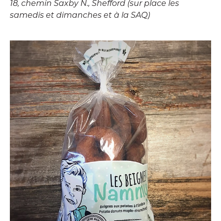
18, chemin Saxby N., Shefford (sur place les
samedis et dimanches et à la SAQ)