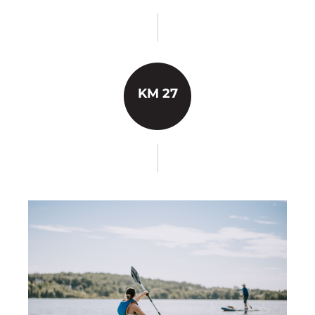
KM 27