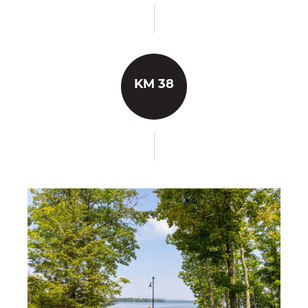
KM 38