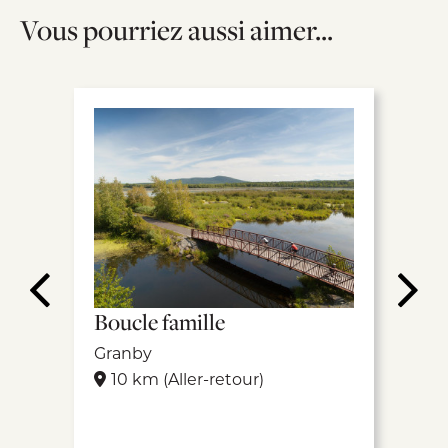
Vous pourriez aussi aimer...
Boucle famille
Facile
Piste cyclable asphaltée
10 km
Boucle famille
Granby
10 km (Aller-retour)