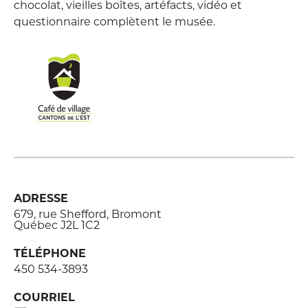
chocolat, vieilles boîtes, artéfacts, vidéo et
questionnaire complètent le musée.
ADRESSE
679, rue Shefford, Bromont
Québec J2L 1C2
TÉLÉPHONE
450 534-3893
COURRIEL