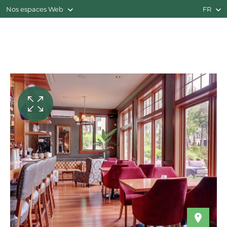
Nos espaces Web
FR