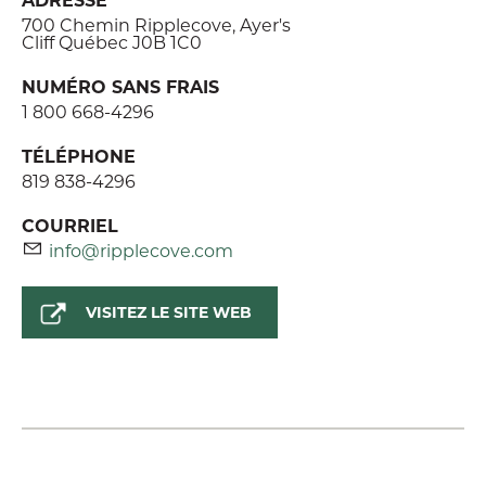
700 Chemin Ripplecove, Ayer's
Cliff Québec J0B 1C0
NUMÉRO SANS FRAIS
1 800 668-4296
TÉLÉPHONE
819 838-4296
COURRIEL
info@ripplecove.com
VISITEZ LE SITE WEB