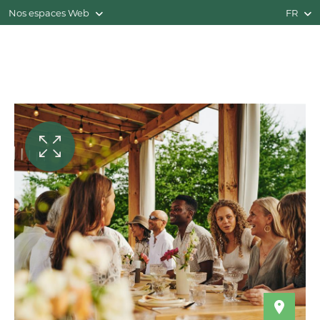
Nos espaces Web
FR