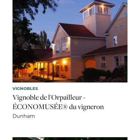
VIGNOBLES
Vignoble de l'Orpailleur -
ÉCONOMUSÉE® du vigneron
Dunham