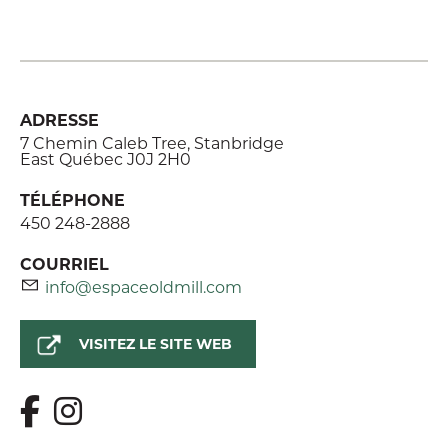
ADRESSE
7 Chemin Caleb Tree, Stanbridge
East Québec J0J 2H0
TÉLÉPHONE
450 248-2888
COURRIEL
info@espaceoldmill.com
VISITEZ LE SITE WEB