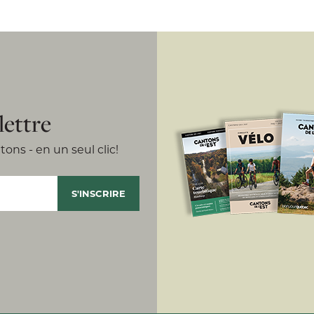
lettre
ons - en un seul clic!