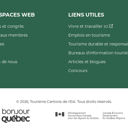
SPACES WEB
LIENS UTILES
 et congrès
Vivre et travailler ici
s aux membres
Emplois en tourisme
es
Tourisme durable et responsa
Bureaux d'information touris
 de nous
Articles et blogues
Concours
© 2026, Tourisme Cantons-de-l'Est. Tous droits réservés.