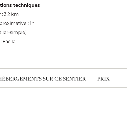
ations techniques
: 3,2 km
roximative : 1h
aller-simple)
: Facile
HÉBERGEMENTS SUR CE SENTIER
PRIX