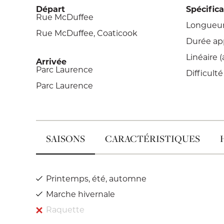
Départ
Spécific
Rue McDuffee
Longueur 
Rue McDuffee, Coaticook
Durée app
Linéaire (
Arrivée
Parc Laurence
Difficulté 
Parc Laurence
SAISONS
CARACTÉRISTIQUES
Printemps, été, automne
Marche hivernale
Raquette