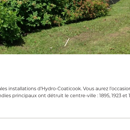
ales installations d’Hydro-Coaticook. Vous aurez l’occasio
ndies principaux ont détruit le centre-ville : 1895, 1923 et 