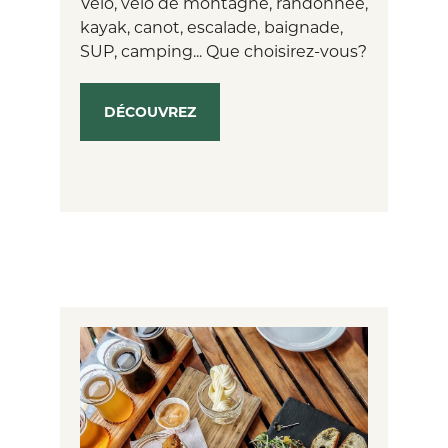
Vélo, vélo de montagne, randonnée,
kayak, canot, escalade, baignade,
SUP, camping... Que choisirez-vous?
DÉCOUVREZ