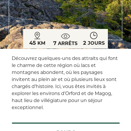
45
2
7
KM
JOURS
ARRÊTS
Découvrez quelques-uns des attraits qui font
le charme de cette région où lacs et
montagnes abondent, où les paysages
invitent au plein air et où plusieurs lieux sont
chargés d’histoire. Ici, vous êtes invités à
explorer les environs d’Orford et de Magog,
haut lieu de villégiature pour un séjour
exceptionnel.