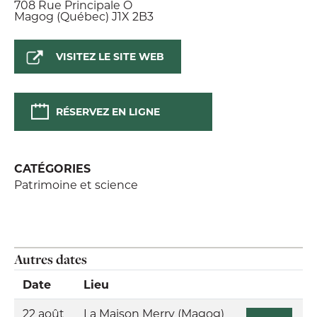
708 Rue Principale O
Magog (Québec) J1X 2B3
VISITEZ LE SITE WEB
RÉSERVEZ EN LIGNE
CATÉGORIES
Patrimoine et science
Autres dates
Date
Lieu
22 août
La Maison Merry (Magog)