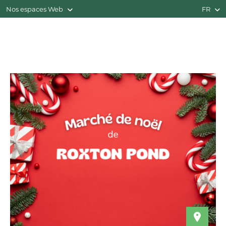
Nos espaces Web
FR