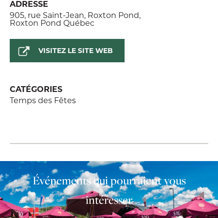
ADRESSE
905, rue Saint-Jean, Roxton Pond,
Roxton Pond Québec
VISITEZ LE SITE WEB
CATÉGORIES
Temps des Fêtes
Événements qui pourraient vous
intéresser