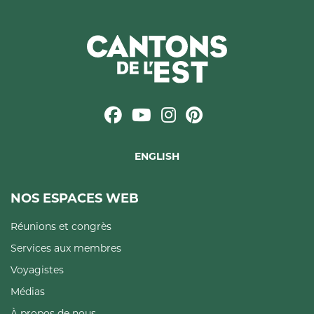
ENGLISH
NOS ESPACES WEB
Réunions et congrès
Services aux membres
Voyagistes
Médias
À propos de nous