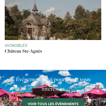
VIGNOBLES
Château Ste-Agnès
Événements qui pourraient vous
intéresser
VOIR TOUS LES ÉVÉNEMENTS