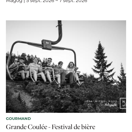
Magog | 5 sept. 2026 ~ 7 sept. 2026
GOURMAND
Grande Coulée - Festival de bière