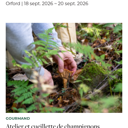
Orford | 18 sept. 2026 ~ 20 sept. 2026
GOURMAND
Atelier et cueillette de champignons