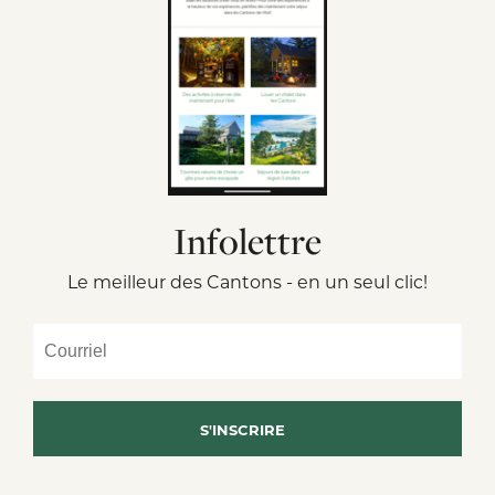
Infolettre
Le meilleur des Cantons - en un seul clic!