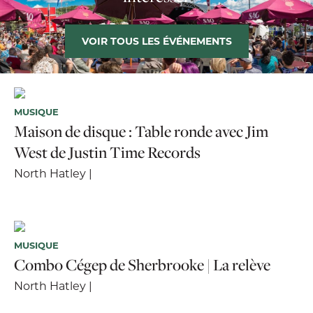
VOIR TOUS LES ÉVÉNEMENTS
MUSIQUE
Maison de disque : Table ronde avec Jim
West de Justin Time Records
North Hatley |
MUSIQUE
Combo Cégep de Sherbrooke | La relève
North Hatley |