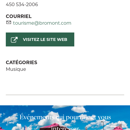
450 534-2006
COURRIEL
tourisme@bromont.com
VISITEZ LE SITE WEB
CATÉGORIES
Musique
Événements qui pourraient vous
intéresser