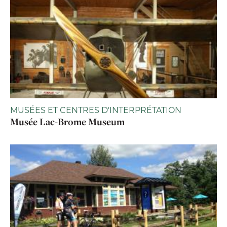
MUSÉES ET CENTRES D'INTERPRÉTATION
Musée Lac-Brome Museum