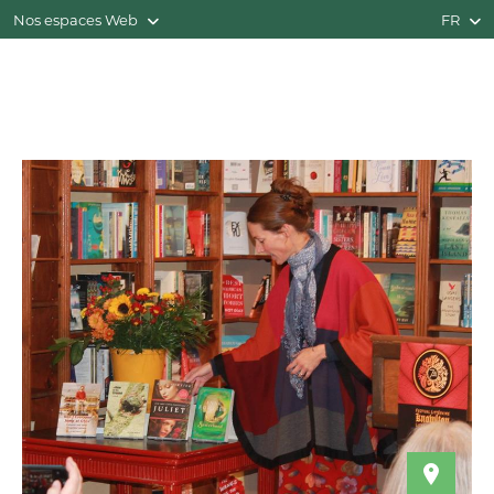
Nos espaces Web
FR