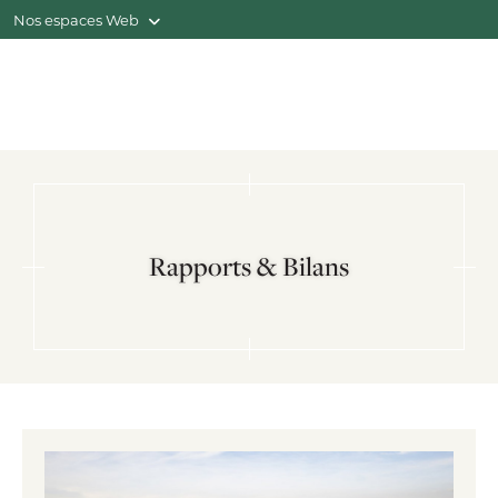
Nos espaces Web
Rapports & Bilans