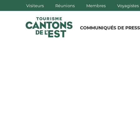
Visiteurs
Réunions
Membres
Voyagistes
QUÉBEC, CANADA | TOURISM
COMMUNIQUÉS DE PRESS