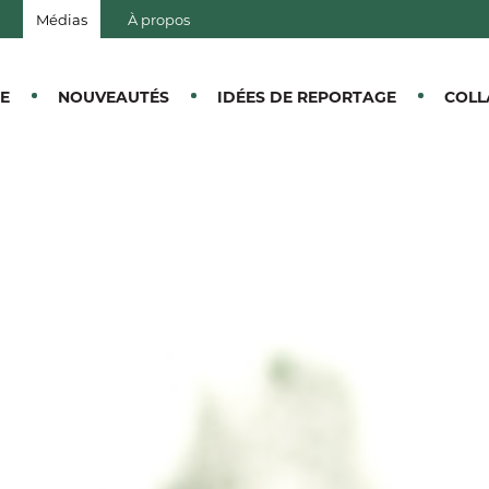
Médias
À propos
E CANTONS-DE-L'EST
E
NOUVEAUTÉS
IDÉES DE REPORTAGE
COLL