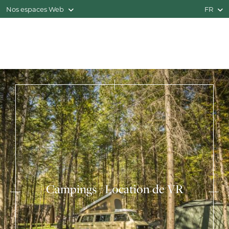
Nos espaces Web
FR
Campings / Location de VR