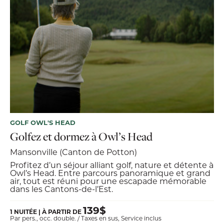
GOLF OWL'S HEAD
Golfez et dormez à Owl’s Head
Mansonville (Canton de Potton)
Profitez d’un séjour alliant golf, nature et détente à
Owl’s Head. Entre parcours panoramique et grand
air, tout est réuni pour une escapade mémorable
dans les Cantons-de-l’Est.
139$
1 NUITÉE | À PARTIR DE
Par pers., occ. double. / Taxes en sus, Service inclus