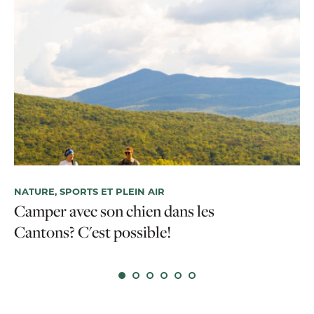
NATURE, SPORTS ET PLEIN AIR
Camper avec son chien dans les
HÉ
Cantons? C'est possible!
5 