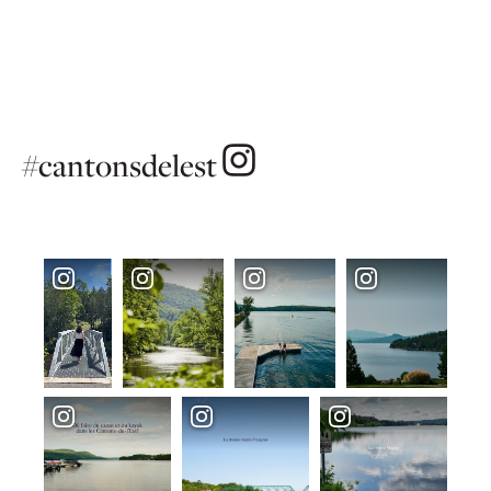
#cantonsdelest